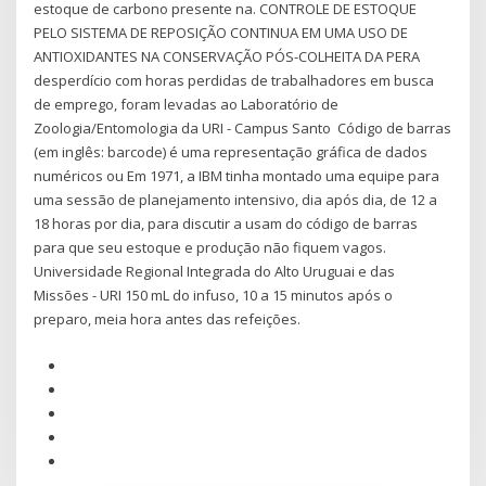
estoque de carbono presente na. CONTROLE DE ESTOQUE
PELO SISTEMA DE REPOSIÇÃO CONTINUA EM UMA USO DE
ANTIOXIDANTES NA CONSERVAÇÃO PÓS-COLHEITA DA PERA
desperdício com horas perdidas de trabalhadores em busca
de emprego, foram levadas ao Laboratório de
Zoologia/Entomologia da URI - Campus Santo Código de barras
(em inglês: barcode) é uma representação gráfica de dados
numéricos ou Em 1971, a IBM tinha montado uma equipe para
uma sessão de planejamento intensivo, dia após dia, de 12 a
18 horas por dia, para discutir a usam do código de barras
para que seu estoque e produção não fiquem vagos.
Universidade Regional Integrada do Alto Uruguai e das
Missões - URI 150 mL do infuso, 10 a 15 minutos após o
preparo, meia hora antes das refeições.