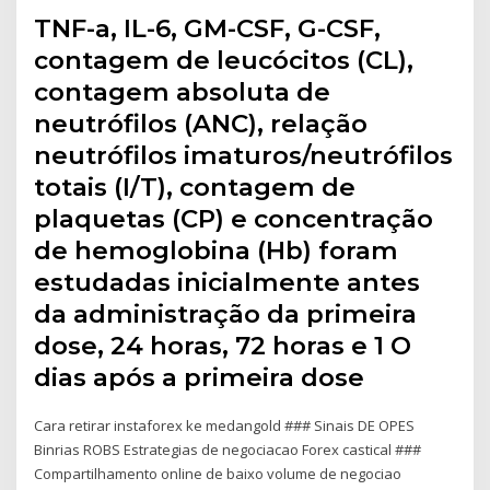
TNF-a, IL-6, GM-CSF, G-CSF,
contagem de leucócitos (CL),
contagem absoluta de
neutrófilos (ANC), relação
neutrófilos imaturos/neutrófilos
totais (I/T), contagem de
plaquetas (CP) e concentração
de hemoglobina (Hb) foram
estudadas inicialmente antes
da administração da primeira
dose, 24 horas, 72 horas e 1 O
dias após a primeira dose
Cara retirar instaforex ke medangold ### Sinais DE OPES
Binrias ROBS Estrategias de negociacao Forex castical ###
Compartilhamento online de baixo volume de negociao