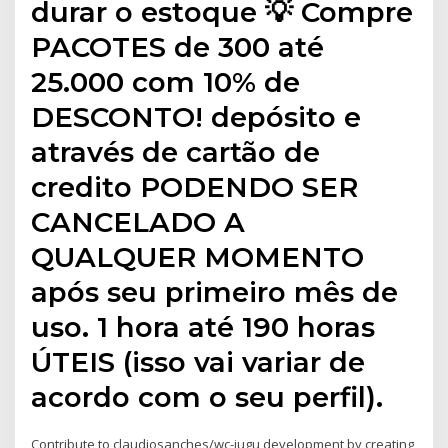
durar o estoque 💡 Compre
PACOTES de 300 até
25.000 com 10% de
DESCONTO! depósito e
através de cartão de
credito PODENDO SER
CANCELADO A
QUALQUER MOMENTO
após seu primeiro mês de
uso. 1 hora até 190 horas
ÚTEIS (isso vai variar de
acordo com o seu perfil).
Contribute to claudiosanches/wc-iugu development by creating