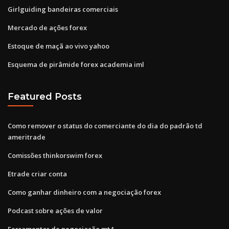
Girlguiding bandeiras comerciais
Mercado de ações forex
Estoque de maçã ao vivo yahoo
Esquema de pirâmide forex academia iml
Featured Posts
Como remover o status do comerciante do dia do padrão td
ameritrade
Comissões thinkorswim forex
Etrade criar conta
Como ganhar dinheiro com a negociação forex
Podcast sobre ações de valor
Ferramentas de negociação mt4