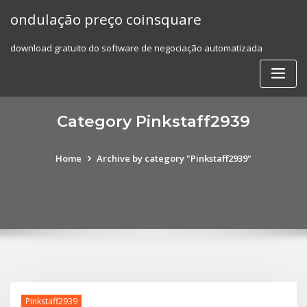
Skip
ondulação preço coinsquare
to
content
download gratuito do software de negociação automatizada
Category Pinkstaff2939
Home
Archive by category "Pinkstaff2939"
Pinkstaff2939