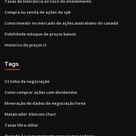
Taxas de tolerância ao risco de investimento
Compra ou venda de ações da cpb
Como investir no mercado de ações australiano do canadá
Fidelidade estoque de preços baixos
Histórico de preços cl
Tags
3 t linha de negociação
Como comprar ações com dividendos
Mineração de dados de negociação forex
Metatrader 4 bitcoin chart
Taxas libra-dólar
Quando é o pior momento para negociar forex