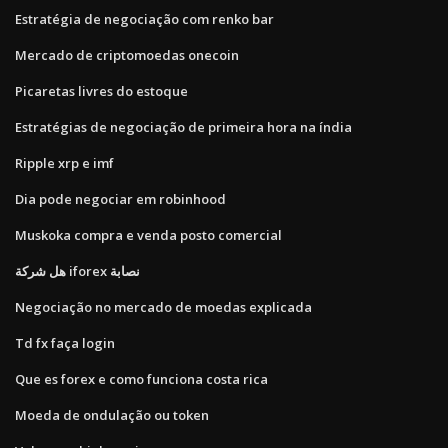
Estratégia de negociação com renko bar
Mercado de criptomoedas onecoin
Picaretas livres do estoque
Estratégias de negociação de primeira hora na índia
Ripple xrp e imf
Dia pode negociar em robinhood
Muskoka compra e venda posto comercial
هل شركة iforex نصابة
Negociação no mercado de moedas explicada
Td fx faça login
Que es forex e como funciona costa rica
Moeda de ondulação ou token