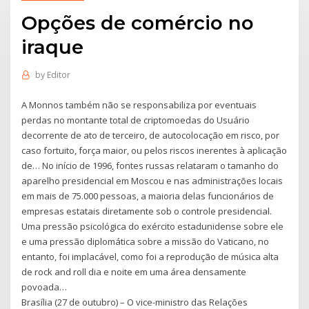
Opções de comércio no
iraque
by
Editor
A Monnos também não se responsabiliza por eventuais
perdas no montante total de criptomoedas do Usuário
decorrente de ato de terceiro, de autocolocação em risco, por
caso fortuito, força maior, ou pelos riscos inerentes à aplicação
de… No início de 1996, fontes russas relataram o tamanho do
aparelho presidencial em Moscou e nas administrações locais
em mais de 75.000 pessoas, a maioria delas funcionários de
empresas estatais diretamente sob o controle presidencial.
Uma pressão psicológica do exército estadunidense sobre ele
e uma pressão diplomática sobre a missão do Vaticano, no
entanto, foi implacável, como foi a reprodução de música alta
de rock and roll dia e noite em uma área densamente
povoada…
Brasília (27 de outubro) – O vice-ministro das Relações