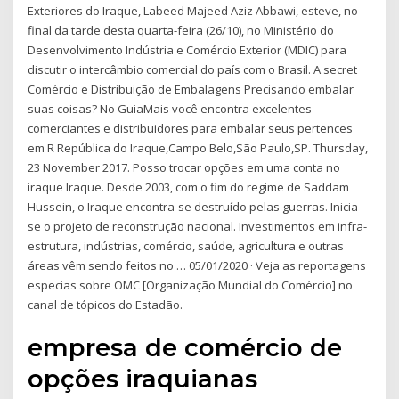
Exteriores do Iraque, Labeed Majeed Aziz Abbawi, esteve, no
final da tarde desta quarta-feira (26/10), no Ministério do
Desenvolvimento Indústria e Comércio Exterior (MDIC) para
discutir o intercâmbio comercial do país com o Brasil. A secret
Comércio e Distribuição de Embalagens Precisando embalar
suas coisas? No GuiaMais você encontra excelentes
comerciantes e distribuidores para embalar seus pertences
em R República do Iraque,Campo Belo,São Paulo,SP. Thursday,
23 November 2017. Posso trocar opções em uma conta no
iraque Iraque. Desde 2003, com o fim do regime de Saddam
Hussein, o Iraque encontra-se destruído pelas guerras. Inicia-
se o projeto de reconstrução nacional. Investimentos em infra-
estrutura, indústrias, comércio, saúde, agricultura e outras
áreas vêm sendo feitos no … 05/01/2020 · Veja as reportagens
especias sobre OMC [Organização Mundial do Comércio] no
canal de tópicos do Estadão.
empresa de comércio de
opções iraquianas