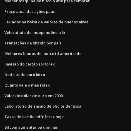
Melhor máquina de bitcoin atm para comprar
Preço atual das ações paas
Feriados na bolsa de valores de buenos aires
Velocidade de independência fx
Transações de bitcoin por país
Melhores fundos de índice td ameritrade
Revisão do cartão sbi forex
Notícias de ouro kitco
Quanto vale o meu rolex
Valor do dólar de ouro em 2000
Laboratório de ensino de ofícios de física
Taxas de cartão hdfc forex hoje
Bitcoin aumentar ou diminuir