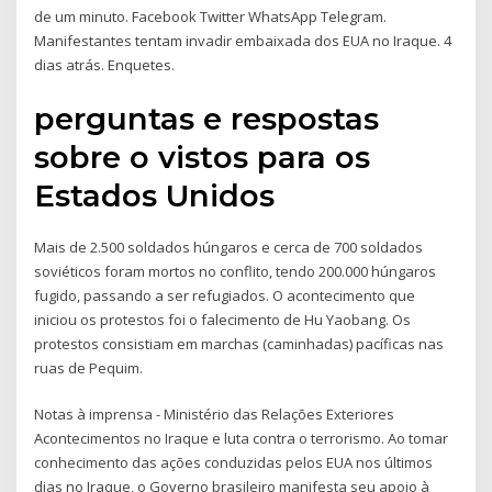
de um minuto. Facebook Twitter WhatsApp Telegram.
Manifestantes tentam invadir embaixada dos EUA no Iraque. 4
dias atrás. Enquetes.
perguntas e respostas
sobre o vistos para os
Estados Unidos
Mais de 2.500 soldados húngaros e cerca de 700 soldados
soviéticos foram mortos no conflito, tendo 200.000 húngaros
fugido, passando a ser refugiados. O acontecimento que
iniciou os protestos foi o falecimento de Hu Yaobang. Os
protestos consistiam em marchas (caminhadas) pacíficas nas
ruas de Pequim.
Notas à imprensa - Ministério das Relações Exteriores
Acontecimentos no Iraque e luta contra o terrorismo. Ao tomar
conhecimento das ações conduzidas pelos EUA nos últimos
dias no Iraque, o Governo brasileiro manifesta seu apoio à