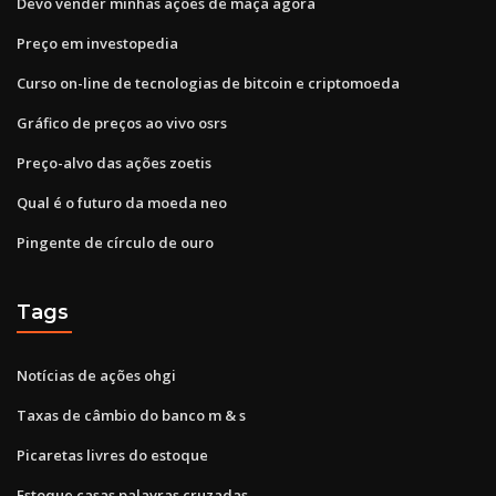
Devo vender minhas ações de maçã agora
Preço em investopedia
Curso on-line de tecnologias de bitcoin e criptomoeda
Gráfico de preços ao vivo osrs
Preço-alvo das ações zoetis
Qual é o futuro da moeda neo
Pingente de círculo de ouro
Tags
Notícias de ações ohgi
Taxas de câmbio do banco m & s
Picaretas livres do estoque
Estoque casas palavras cruzadas