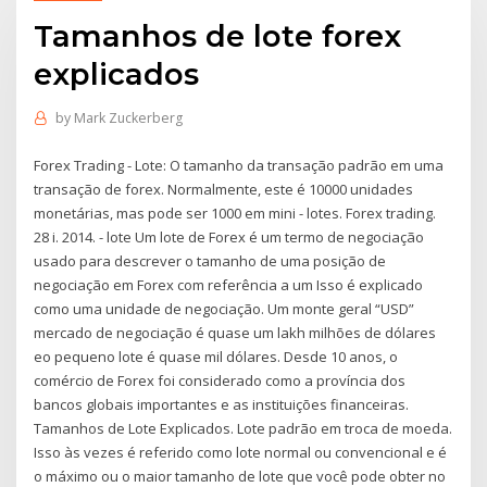
Tamanhos de lote forex
explicados
by
Mark Zuckerberg
Forex Trading - Lote: O tamanho da transação padrão em uma
transação de forex. Normalmente, este é 10000 unidades
monetárias, mas pode ser 1000 em mini - lotes. Forex trading.
28 і. 2014. - lote Um lote de Forex é um termo de negociação
usado para descrever o tamanho de uma posição de
negociação em Forex com referência a um Isso é explicado
como uma unidade de negociação. Um monte geral “USD”
mercado de negociação é quase um lakh milhões de dólares
eo pequeno lote é quase mil dólares. Desde 10 anos, o
comércio de Forex foi considerado como a província dos
bancos globais importantes e as instituições financeiras.
Tamanhos de Lote Explicados. Lote padrão em troca de moeda.
Isso às vezes é referido como lote normal ou convencional e é
o máximo ou o maior tamanho de lote que você pode obter no