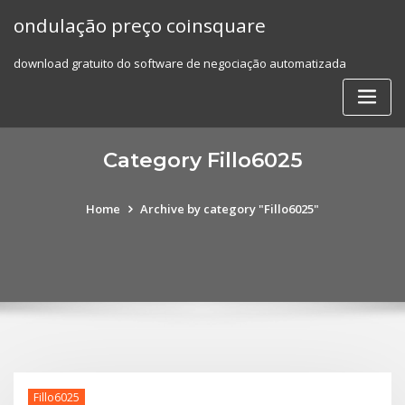
Skip
ondulação preço coinsquare
to
content
download gratuito do software de negociação automatizada
Category Fillo6025
Home
Archive by category "Fillo6025"
Fillo6025