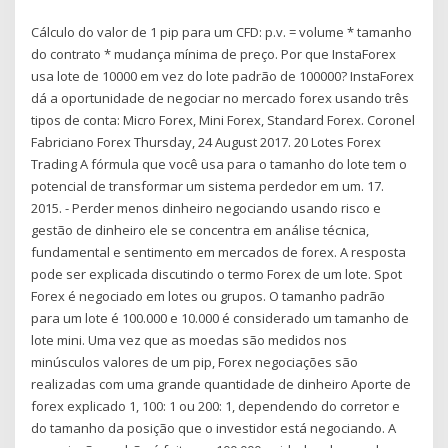
Cálculo do valor de 1 pip para um CFD: p.v. = volume * tamanho
do contrato * mudança mínima de preço. Por que InstaForex
usa lote de 10000 em vez do lote padrão de 100000? InstaForex
dá a oportunidade de negociar no mercado forex usando três
tipos de conta: Micro Forex, Mini Forex, Standard Forex. Coronel
Fabriciano Forex Thursday, 24 August 2017. 20 Lotes Forex
Trading A fórmula que você usa para o tamanho do lote tem o
potencial de transformar um sistema perdedor em um. 17.
2015. - Perder menos dinheiro negociando usando risco e
gestão de dinheiro ele se concentra em análise técnica,
fundamental e sentimento em mercados de forex. A resposta
pode ser explicada discutindo o termo Forex de um lote. Spot
Forex é negociado em lotes ou grupos. O tamanho padrão
para um lote é 100.000 e 10.000 é considerado um tamanho de
lote mini. Uma vez que as moedas são medidos nos
minúsculos valores de um pip, Forex negociações são
realizadas com uma grande quantidade de dinheiro Aporte de
forex explicado 1, 100: 1 ou 200: 1, dependendo do corretor e
do tamanho da posição que o investidor está negociando. A