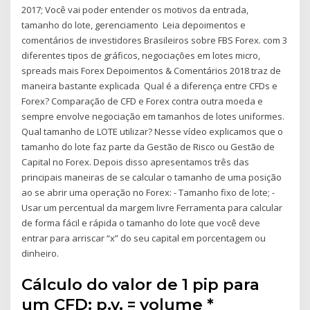
2017; Você vai poder entender os motivos da entrada,
tamanho do lote, gerenciamento Leia depoimentos e
comentários de investidores Brasileiros sobre FBS Forex. com 3
diferentes tipos de gráficos, negociações em lotes micro,
spreads mais Forex Depoimentos & Comentários 2018 traz de
maneira bastante explicada Qual é a diferença entre CFDs e
Forex? Comparação de CFD e Forex contra outra moeda e
sempre envolve negociação em tamanhos de lotes uniformes.
Qual tamanho de LOTE utilizar? Nesse vídeo explicamos que o
tamanho do lote faz parte da Gestão de Risco ou Gestão de
Capital no Forex. Depois disso apresentamos três das
principais maneiras de se calcular o tamanho de uma posição
ao se abrir uma operação no Forex: - Tamanho fixo de lote; -
Usar um percentual da margem livre Ferramenta para calcular
de forma fácil e rápida o tamanho do lote que você deve
entrar para arriscar “x” do seu capital em porcentagem ou
dinheiro.
Cálculo do valor de 1 pip para
um CFD: p.v. = volume *