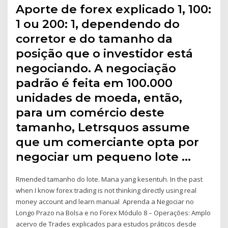
Aporte de forex explicado 1, 100:
1 ou 200: 1, dependendo do
corretor e do tamanho da
posição que o investidor está
negociando. A negociação
padrão é feita em 100.000
unidades de moeda, então,
para um comércio deste
tamanho, Letrsquos assume
que um comerciante opta por
negociar um pequeno lote …
Rmended tamanho do lote. Mana yang kesentuh. In the past
when I know forex trading is not thinking directly using real
money account and learn manual Aprenda a Negociar no
Longo Prazo na Bolsa e no Forex Módulo 8 – Operações: Amplo
acervo de Trades explicados para estudos práticos desde